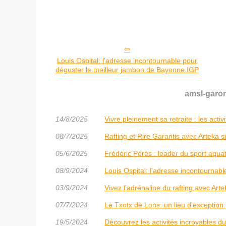
Louis Ospital: l'adresse incontournable pour
déguster le meilleur jambon de Bayonne IGP
amsl-garon
14/8/2025
Vivre pleinement sa retraite : les activ
08/7/2025
Rafting et Rire Garantis avec Arteka su
05/6/2025
Frédéric Pérès : leader du sport aqu
08/9/2024
Louis Ospital: l'adresse incontournab
03/9/2024
Vivez l'adrénaline du rafting avec Art
07/7/2024
Le Txotx de Lons: un lieu d'exception
19/5/2024
Découvrez les activités incroyables du