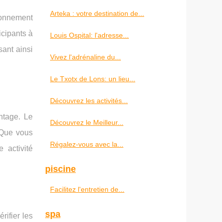
Arteka : votre destination de...
ironnement
icipants à
Louis Ospital: l'adresse...
sant ainsi
Vivez l'adrénaline du...
Le Txotx de Lons: un lieu...
Découvrez les activités...
ntage. Le
Découvrez le Meilleur...
 Que vous
Régalez-vous avec la...
 activité
piscine
Facilitez l'entretien de...
spa
rifier les