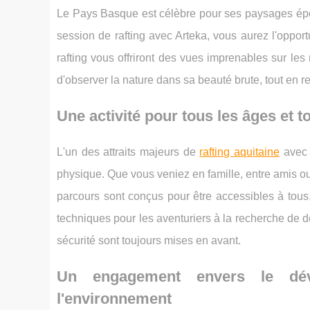
Le Pays Basque est célèbre pour ses paysages épous
session de rafting avec Arteka, vous aurez l'oppor
rafting vous offriront des vues imprenables sur le
d'observer la nature dans sa beauté brute, tout en r
Une activité pour tous les âges et t
L'un des attraits majeurs de
rafting aquitaine
avec 
physique. Que vous veniez en famille, entre amis o
parcours sont conçus pour être accessibles à tous
techniques pour les aventuriers à la recherche de dé
sécurité sont toujours mises en avant.
Un engagement envers le dév
l'environnement