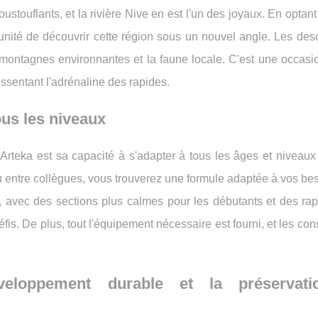
touflants, et la rivière Nive en est l'un des joyaux. En optan
tunité de découvrir cette région sous un nouvel angle. Les de
s montagnes environnantes et la faune locale. C'est une occas
essentant l'adrénaline des rapides.
ous les niveaux
Arteka est sa capacité à s'adapter à tous les âges et niveaux
u entre collègues, vous trouverez une formule adaptée à vos be
, avec des sections plus calmes pour les débutants et des rap
fis. De plus, tout l'équipement nécessaire est fourni, et les co
eloppement durable et la préservat