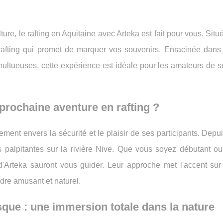
ure, le rafting en Aquitaine avec Arteka est fait pour vous. Sit
rafting qui promet de marquer vos souvenirs. Enracinée dans
multueuses, cette expérience est idéale pour les amateurs de 
prochaine aventure en rafting ?
ment envers la sécurité et le plaisir de ses participants. Depu
palpitantes sur la rivière Nive. Que vous soyez débutant ou 
 d'Arteka sauront vous guider. Leur approche met l'accent sur 
dre amusant et naturel.
sque : une immersion totale dans la nature