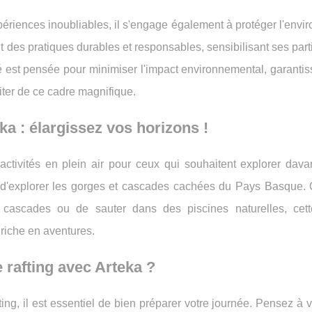
périences inoubliables, il s'engage également à protéger l'env
t des pratiques durables et responsables, sensibilisant ses part
é est pensée pour minimiser l'impact environnemental, garantis
iter de ce cadre magnifique.
ka : élargissez vos horizons !
ctivités en plein air pour ceux qui souhaitent explorer dava
n d'explorer les gorges et cascades cachées du Pays Basque.
cascades ou de sauter dans des piscines naturelles, cette
riche en aventures.
rafting avec Arteka ?
ing, il est essentiel de bien préparer votre journée. Pensez à vé