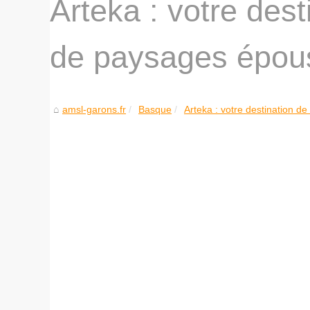
Arteka : votre dest
de paysages épous
amsl-garons.fr
Basque
Arteka : votre destination de