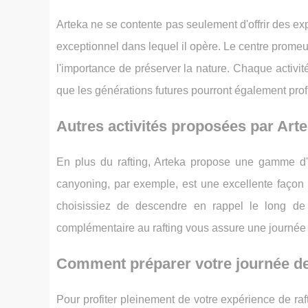
Arteka ne se contente pas seulement d'offrir des ex
exceptionnel dans lequel il opère. Le centre promeu
l'importance de préserver la nature. Chaque activit
que les générations futures pourront également prof
Autres activités proposées par Arte
En plus du rafting, Arteka propose une gamme d'a
canyoning, par exemple, est une excellente faço
choisissiez de descendre en rappel le long de 
complémentaire au rafting vous assure une journée 
Comment préparer votre journée de 
Pour profiter pleinement de votre expérience de raft