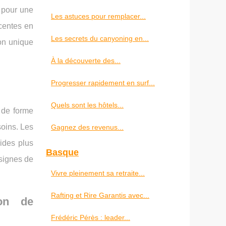
t pour une
Les astuces pour remplacer...
scentes en
Les secrets du canyoning en...
ion unique
À la découverte des...
Progresser rapidement en surf...
Quels sont les hôtels...
 de forme
soins. Les
Gagnez des revenus...
ides plus
Basque
nsignes de
Vivre pleinement sa retraite...
Rafting et Rire Garantis avec...
ion de
Frédéric Pérès : leader...