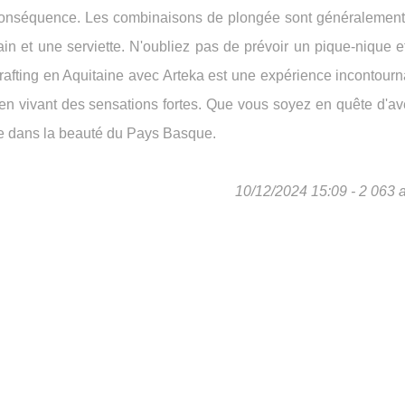
 conséquence. Les combinaisons de plongée sont généralement 
in et une serviette. N'oubliez pas de prévoir un pique-nique e
le rafting en Aquitaine avec Arteka est une expérience incontour
 en vivant des sensations fortes. Que vous soyez en quête d'av
le dans la beauté du Pays Basque.
10/12/2024 15:09 - 2 063 