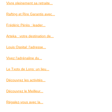
Vivre pleinement sa retraite...
Rafting et Rire Garantis avec...
Frédéric Pérès : leader...
Arteka : votre destination de...
Louis Ospital: l'adresse...
Vivez l'adrénaline du...
Le Txotx de Lons: un lieu...
Découvrez les activités...
Découvrez le Meilleur...
Régalez-vous avec la...