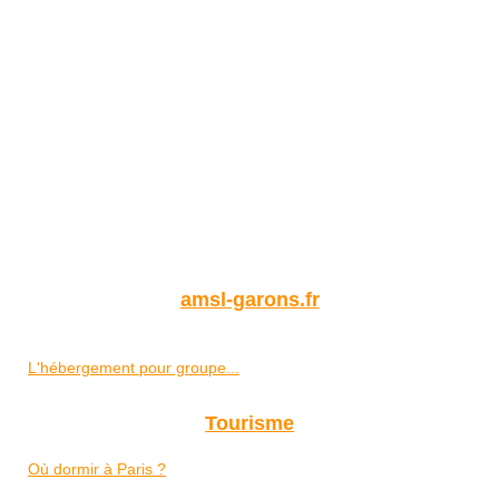
amsl-garons.fr
L'hébergement pour groupe...
Tourisme
Où dormir à Paris ?