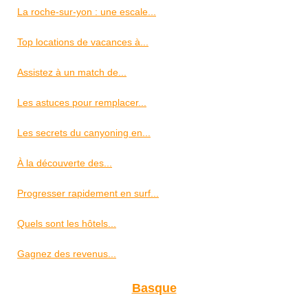
La roche-sur-yon : une escale...
Top locations de vacances à...
Assistez à un match de...
Les astuces pour remplacer...
Les secrets du canyoning en...
À la découverte des...
Progresser rapidement en surf...
Quels sont les hôtels...
Gagnez des revenus...
Basque