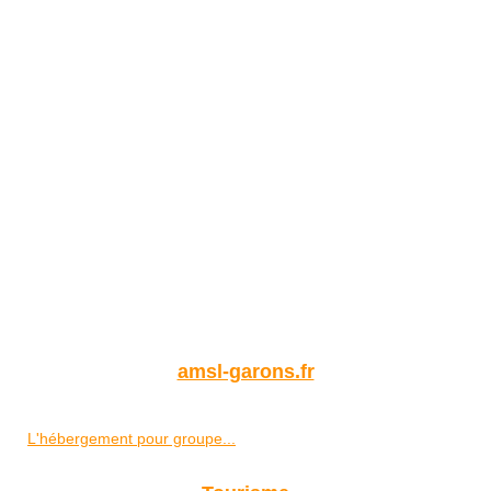
amsl-garons.fr
L'hébergement pour groupe...