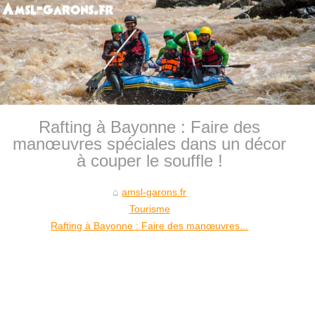
Rafting à Bayonne : Faire des
manœuvres spéciales dans un décor
à couper le souffle !
amsl-garons.fr
Tourisme
Rafting à Bayonne : Faire des manœuvres...