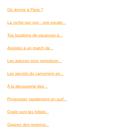
Où dormir à Paris ?
La roche-sur-yon : une escale...
Top locations de vacances à...
Assistez à un match de...
Les astuces pour remplacer...
Les secrets du canyoning en...
À la découverte des...
Progresser rapidement en surf...
Quels sont les hôtels...
Gagnez des revenus...